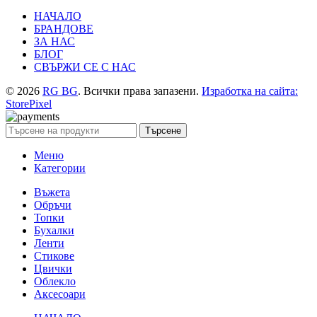
НАЧАЛО
БРАНДОВЕ
ЗА НАС
БЛОГ
СВЪРЖИ СЕ С НАС
© 2026
RG BG
. Всички права запазени.
Изработка на сайта:
StorePixel
Търсене
Меню
Категории
Въжета
Обръчи
Топки
Бухалки
Ленти
Стикове
Цвички
Облекло
Аксесоари