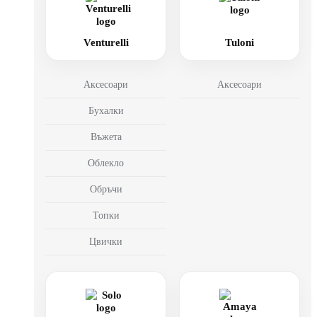
Venturelli
Tuloni
Аксесоари
Аксесоари
Бухалки
Въжета
Облекло
Обръчи
Топки
Цвички