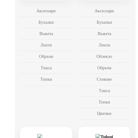
Аксесоари
Аксесоари
Бухалки
Бухалки
Въжета
Въжета
Ленти
Ленти
Обръчи
Облекло
Тикса
Обръчи
Топки
Стикове
Тикса
Топки
Цвички