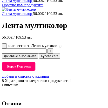
Лента мултиколор
56.00
€
/ 109.53 лв.
Обратно към продуктите
Лента мултиколор
56.00
€
/ 109.53 лв.
Лента мултиколор
56.00
€
/ 109.53 лв.
количество за Лента мултиколор
Добавяне в количката
Купете сега
Бърза Поръчка
Добави в списъка с желания
8
Хората, които гледат този продукт сега!
Описание
Отзиви