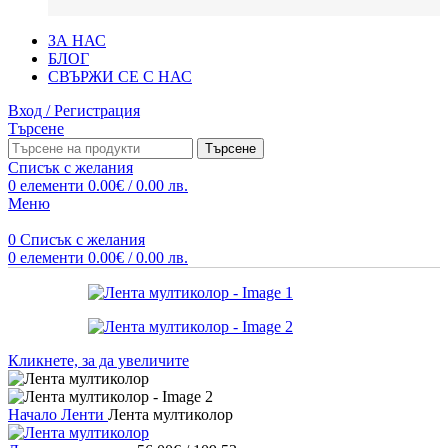
ЗА НАС
БЛОГ
СВЪРЖИ СЕ С НАС
Вход / Регистрация
Търсене
Търсене
Списък с желания
0
елементи
0.00
€
/ 0.00 лв.
Меню
0
Списък с желания
0
елементи
0.00
€
/ 0.00 лв.
Кликнете, за да увеличите
Начало
Ленти
Лента мултиколор