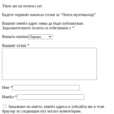
There are no reviews yet
Бъдете първият написал отзив за “Лента мултиколор”
Вашият имейл адрес няма да бъде публикуван.
Задължителните полета са отбелязани с
*
Вашата оценка
Вашият отзив
*
Име
*
Имейл
*
Запазване на името, имейл адреса и уебсайта ми в този
браузър за следващия път когато коментирам.