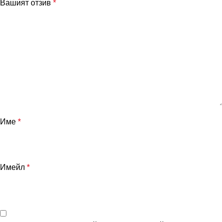
Вашият отзив
*
Име
*
Имейл
*