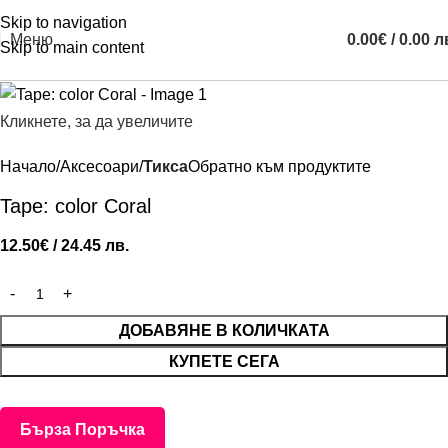
Skip to navigation
Меню
0.00
€
/ 0.00 л
Skip to main content
Кликнете, за да увеличите
Начало
Аксесоари
Тикса
Обратно към продуктите
Tape: color Coral
12.50
€
/ 24.45 лв.
ДОБАВЯНЕ В КОЛИЧКАТА
КУПЕТЕ СЕГА
Бърза Поръчка