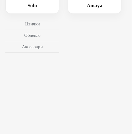
Solo
Amaya
Цвички
Облекло
Аксесоари