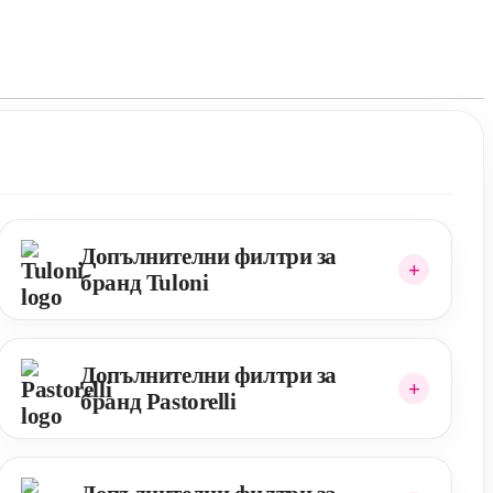
Допълнителни филтри за
бранд Tuloni
Допълнителни филтри за
бранд Pastorelli