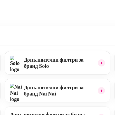
Допълнителни филтри за
бранд Solo
Допълнителни филтри за
бранд Nai Nai
Допълнителни филтри за бранд