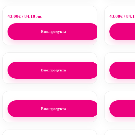
43.00
€
/ 84.10 лв.
43.00
€
/ 84.1
Виж продукта
Виж продукта
Виж продукта