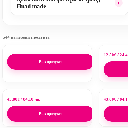
Hnad made
544 намерени продукта
12.50
€
/ 24.4
Виж продукта
43.00
€
/ 84.10 лв.
43.00
€
/ 84.1
Виж продукта