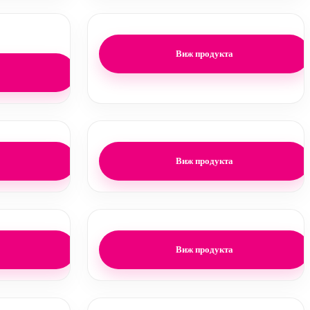
Виж продукта
Виж продукта
Виж продукта