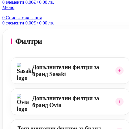
0
елементи
0.00
€
/ 0.00 лв.
Меню
0
Списък с желания
0
елементи
0.00
€
/ 0.00 лв.
Филтри
Допълнителни филтри за
бранд Sasaki
Допълнителни филтри за
бранд Ovia
Допълнителни филтри за бранд