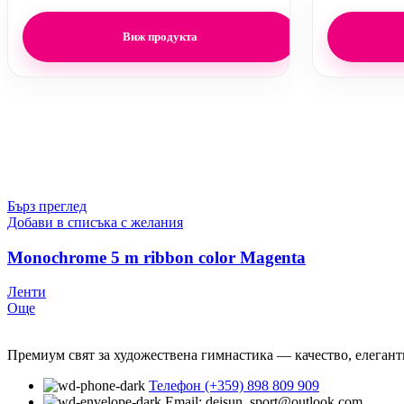
Виж продукта
Бърз преглед
Добави в списъка с желания
Monochrome 5 m ribbon color Magenta
Ленти
Още
Премиум свят за художествена гимнастика — качество, елегант
Телефон (+359) 898 809 909
Email: deisun_sport@outlook.com