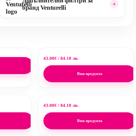
Допълнителни филтри за
бранд Venturelli
43.00
€
/ 84.10 лв.
Виж продукта
43.00
€
/ 84.10 лв.
Виж продукта