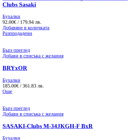
Clubs Sasaki
Бухалки
92.00
€
/ 179.94 лв.
Добавяне в количката
Разпродадени
Бърз преглед
Добави в списъка с желания
BRYxOR
Бухалки
185.00
€
/ 361.83 лв.
Още
Бърз преглед
Добави в списъка с желания
SASAKI-Clubs M-34JKGH-F BxR
Бухалки