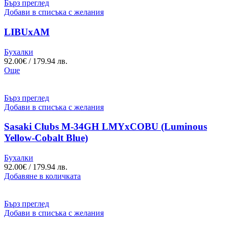
Бърз преглед
Добави в списъка с желания
LIBUxAM
Бухалки
92.00
€
/ 179.94 лв.
Още
Бърз преглед
Добави в списъка с желания
Sasaki Clubs M-34GH LMYxCOBU (Luminous
Yellow-Cobalt Blue)
Бухалки
92.00
€
/ 179.94 лв.
Добавяне в количката
Бърз преглед
Добави в списъка с желания