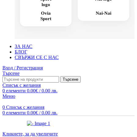
Ovia
Nai-Nai
Sport
ЗА НАС
БЛОГ
СВЪРЖИ СЕ С НАС
Вход / Регистрация
Търсене
Търсене
Списък с желания
0
елементи
0.00
€
/ 0.00 лв.
Меню
0
Списък с желания
0
елементи
0.00
€
/ 0.00 лв.
Кликнете, за да увеличите