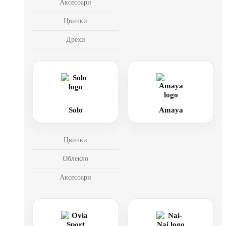
Аксесоари
Цвички
Дрехи
Solo
Amaya
Цвички
Облекло
Аксесоари