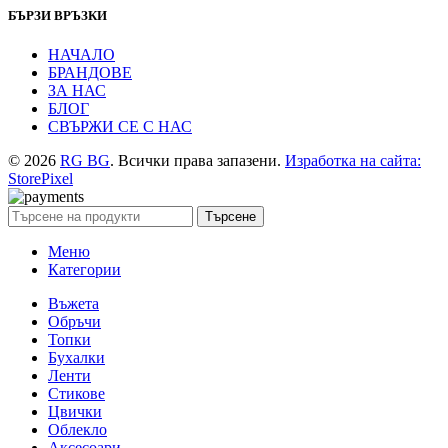
БЪРЗИ ВРЪЗКИ
НАЧАЛО
БРАНДОВЕ
ЗА НАС
БЛОГ
СВЪРЖИ СЕ С НАС
© 2026
RG BG
. Всички права запазени.
Изработка на сайта:
StorePixel
Търсене
Меню
Категории
Въжета
Обръчи
Топки
Бухалки
Ленти
Стикове
Цвички
Облекло
Аксесоари