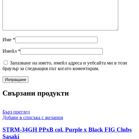
Име
*
Имейл
*
Запазване на името, имейл адреса и уебсайта ми в този
браузър за следващия път когато коментирам.
Свързани продукти
Бърз преглед
Добави в списъка с желания
STRM-34GH PPxB col. Purple x Black FIG Clubs
Sasaki