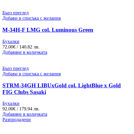
Бърз преглед
Добави в списъка с желания
M-34H-F LMG col. Luminous Green
Бухалки
72.00
€
/ 140.82 лв.
Добавяне в количката
Бърз преглед
Добави в списъка с желания
STRM-34GH LIBUxGold col. LightBlue x Gold
FIG Clubs Sasaki
Бухалки
92.00
€
/ 179.94 лв.
Добавяне в количката
Разпродадени