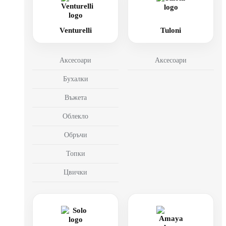
Venturelli
Tuloni
Аксесоари
Аксесоари
Бухалки
Въжета
Облекло
Обръчи
Топки
Цвички