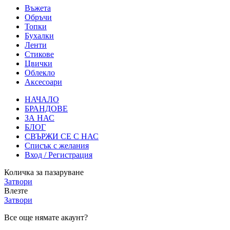
Въжета
Обръчи
Топки
Бухалки
Ленти
Стикове
Цвички
Облекло
Аксесоари
НАЧАЛО
БРАНДОВЕ
ЗА НАС
БЛОГ
СВЪРЖИ СЕ С НАС
Списък с желания
Вход / Регистрация
Количка за пазаруване
Затвори
Влезте
Затвори
Все още нямате акаунт?