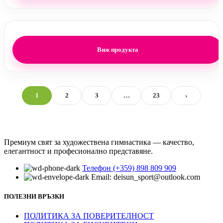
Виж продукта
1
2
3
…
23
›
Премиум свят за художествена гимнастика — качество,
елегантност и професионално представяне.
Телефон (+359) 898 809 909
Email: deisun_sport@outlook.com
ПОЛЕЗНИ ВРЪЗКИ
ПОЛИТИКА ЗА ПОВЕРИТЕЛНОСТ