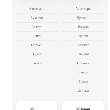
Аксесоари
Аксесоари
Бухалки
Бухалки
Въжета
Въжета
Ленти
Ленти
Обръчи
Облекло
Тикса
Обръчи
Топки
Стикове
Тикса
Топки
Цвички