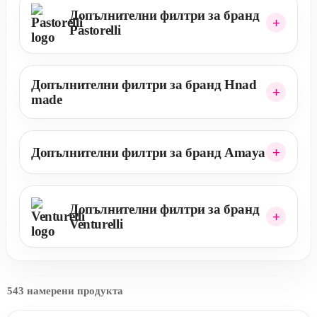
Допълнителни филтри за бранд
Pastorelli
Допълнителни филтри за бранд Hnad
made
Допълнителни филтри за бранд Amaya
Допълнителни филтри за бранд
Venturelli
543 намерени продукта