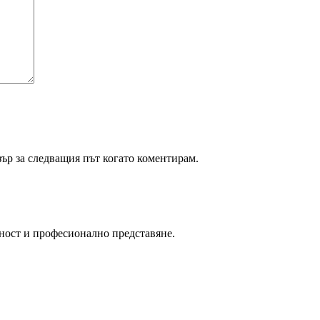
зър за следващия път когато коментирам.
ност и професионално представяне.