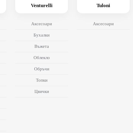
Venturelli
Tuloni
Аксесоари
Аксесоари
Бухалки
Въжета
Облекло
Обръчи
Топки
Цвички