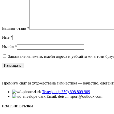
Вашият отзив
*
Име
*
Имейл
*
Запазване на името, имейл адреса и уебсайта ми в този брау
Премиум свят за художествена гимнастика — качество, елегант
Телефон (+359) 898 809 909
Email: deisun_sport@outlook.com
ПОЛЕЗНИ ВРЪЗКИ