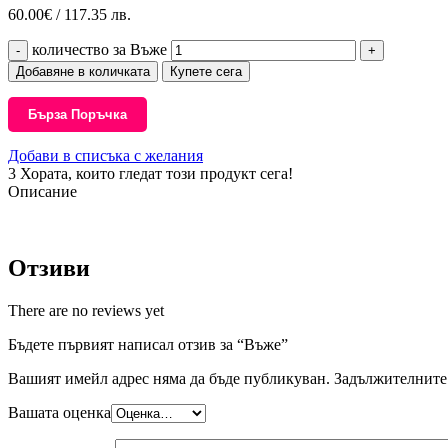
60.00
€
/ 117.35 лв.
количество за Въже
Добавяне в количката
Купете сега
Бърза Поръчка
Добави в списъка с желания
3
Хората, които гледат този продукт сега!
Описание
Отзиви
There are no reviews yet
Бъдете първият написал отзив за “Въже”
Вашият имейл адрес няма да бъде публикуван.
Задължителните 
Вашата оценка