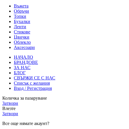
Въжета
Обръчи
Топки
Бухалки
Ленти
Стикове
Цвички
Облекло
Аксесоари
НАЧАЛО
БРАНДОВЕ
ЗА НАС
БЛОГ
СВЪРЖИ СЕ С НАС
Списък с желания
Вход / Регистрация
Количка за пазаруване
Затвори
Влезте
Затвори
Все още нямате акаунт?