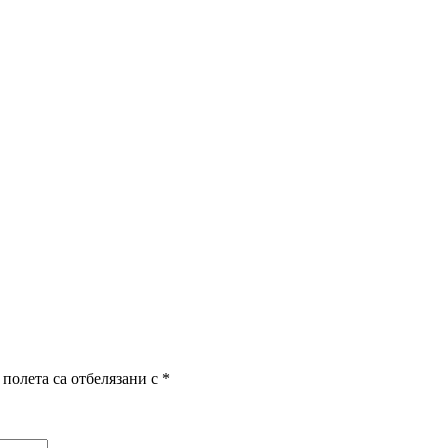
полета са отбелязани с
*