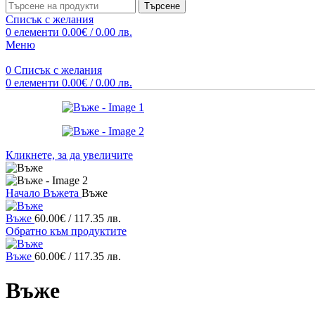
Търсене
Списък с желания
0
елементи
0.00
€
/ 0.00 лв.
Меню
0
Списък с желания
0
елементи
0.00
€
/ 0.00 лв.
Кликнете, за да увеличите
Начало
Въжета
Въже
Въже
60.00
€
/ 117.35 лв.
Обратно към продуктите
Въже
60.00
€
/ 117.35 лв.
Въже