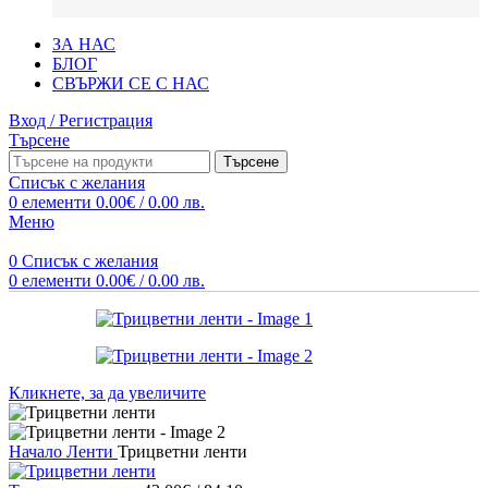
ЗА НАС
БЛОГ
СВЪРЖИ СЕ С НАС
Вход / Регистрация
Търсене
Търсене
Списък с желания
0
елементи
0.00
€
/ 0.00 лв.
Меню
0
Списък с желания
0
елементи
0.00
€
/ 0.00 лв.
Кликнете, за да увеличите
Начало
Ленти
Трицветни ленти