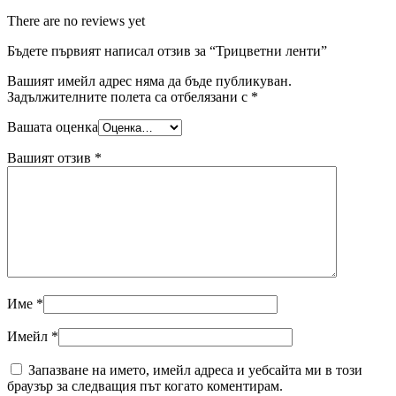
There are no reviews yet
Бъдете първият написал отзив за “Трицветни ленти”
Вашият имейл адрес няма да бъде публикуван.
Задължителните полета са отбелязани с
*
Вашата оценка
Вашият отзив
*
Име
*
Имейл
*
Запазване на името, имейл адреса и уебсайта ми в този
браузър за следващия път когато коментирам.