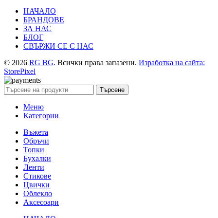
НАЧАЛО
БРАНДОВЕ
ЗА НАС
БЛОГ
СВЪРЖИ СЕ С НАС
© 2026
RG BG
. Всички права запазени.
Изработка на сайта:
StorePixel
Търсене
Меню
Категории
Въжета
Обръчи
Топки
Бухалки
Ленти
Стикове
Цвички
Облекло
Аксесоари