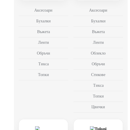
Аксесоари
Аксесоари
Бухалки
Бухалки
Въжета
Въжета
Ленти
Ленти
Обръчи
Облекло
Тикса
Обръчи
Топки
Стикове
Тикса
Топки
Цвички