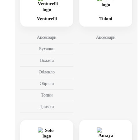
Venturelli
Tuloni
Аксесоари
Аксесоари
Бухалки
Въжета
Облекло
Обръчи
Топки
Цвички