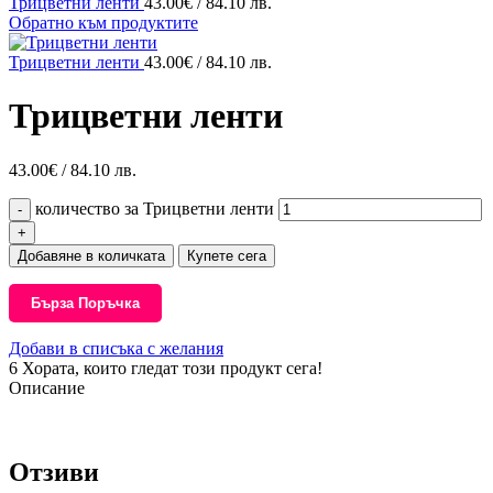
Трицветни ленти
43.00
€
/ 84.10 лв.
Обратно към продуктите
Трицветни ленти
43.00
€
/ 84.10 лв.
Трицветни ленти
43.00
€
/ 84.10 лв.
количество за Трицветни ленти
Добавяне в количката
Купете сега
Бърза Поръчка
Добави в списъка с желания
6
Хората, които гледат този продукт сега!
Описание
Отзиви