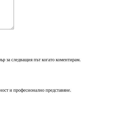
зър за следващия път когато коментирам.
ност и професионално представяне.