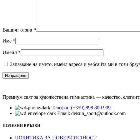
Вашият отзив
*
Име
*
Имейл
*
Запазване на името, имейл адреса и уебсайта ми в този брау
Премиум свят за художествена гимнастика — качество, елегант
Телефон (+359) 898 809 909
Email: deisun_sport@outlook.com
ПОЛЕЗНИ ВРЪЗКИ
ПОЛИТИКА ЗА ПОВЕРИТЕЛНОСТ