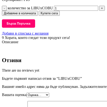
количество за LIBUxCOBU
Добавяне в количката
Купете сега
Бърза Поръчка
Добави в списъка с желания
9
Хората, които гледат този продукт сега!
Описание
Отзиви
There are no reviews yet
Бъдете първият написал отзив за “LIBUxCOBU”
Вашият имейл адрес няма да бъде публикуван.
Задължителните 
Вашата оценка