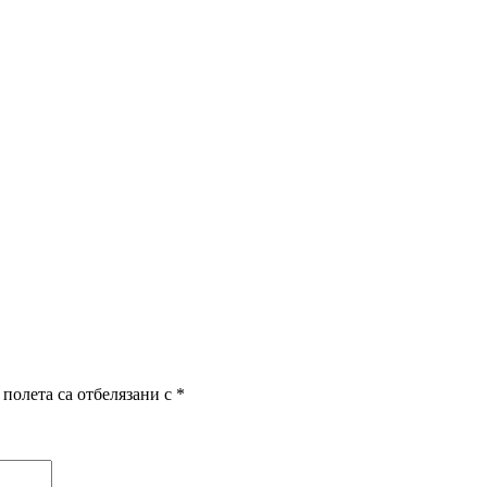
полета са отбелязани с
*