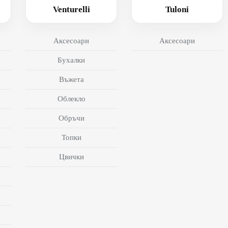
Venturelli
Tuloni
Аксесоари
Аксесоари
Бухалки
Въжета
Облекло
Обръчи
Топки
Цвички