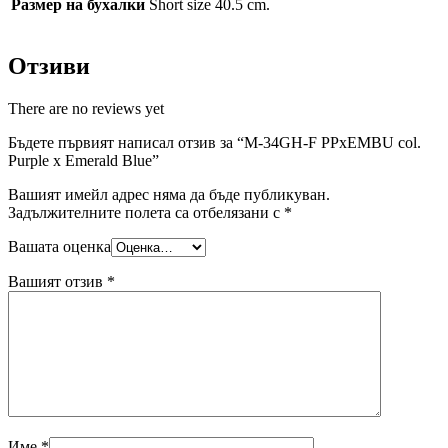
Размер на бухалки
Short size 40.5 cm.
Отзиви
There are no reviews yet
Бъдете първият написал отзив за “M-34GH-F PPxEMBU col.
Purple x Emerald Blue”
Вашият имейл адрес няма да бъде публикуван.
Задължителните полета са отбелязани с
*
Вашата оценка
Вашият отзив
*
Име
*