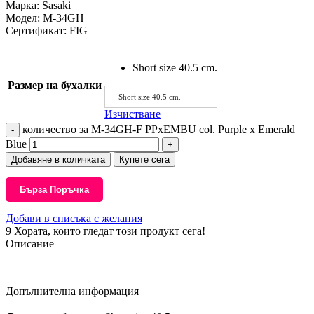
Марка: Sasaki
Модел: M-34GH
Сертификат: FIG
Short size 40.5 cm.
Размер на бухалки
Short size 40.5 cm.
Изчистване
количество за M-34GH-F PPxEMBU col. Purple x Emerald
Blue
Добавяне в количката
Купете сега
Бърза Поръчка
Добави в списъка с желания
9
Хората, които гледат този продукт сега!
Описание
Допълнителна информация