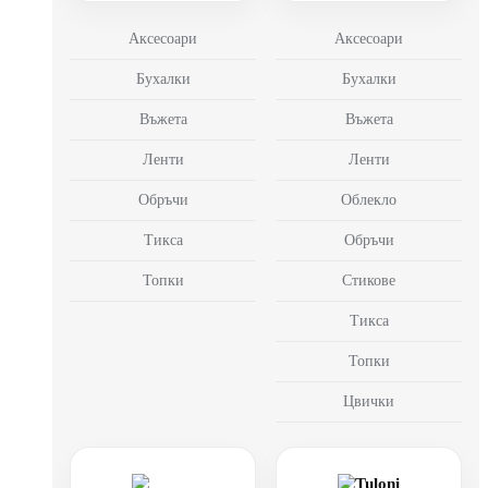
Аксесоари
Аксесоари
Бухалки
Бухалки
Въжета
Въжета
Ленти
Ленти
Обръчи
Облекло
Тикса
Обръчи
Топки
Стикове
Тикса
Топки
Цвички