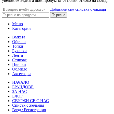
уведомим веднага щом продуктът се появи отново на склад.
Добавяне към списъка с чакащи
Търсене
Меню
Категории
Въжета
Обръчи
Топки
Бухалки
Ленти
Стикове
Цвички
Облекло
Аксесоари
НАЧАЛО
БРАНДОВЕ
ЗА НАС
БЛОГ
СВЪРЖИ СЕ С НАС
Списък с желания
Вход / Регистрация