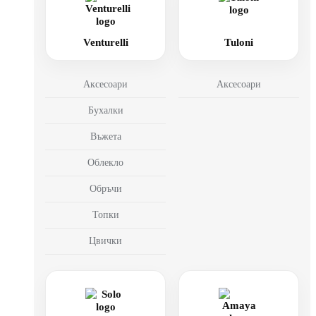
Venturelli
Tuloni
Аксесоари
Аксесоари
Бухалки
Въжета
Облекло
Обръчи
Топки
Цвички