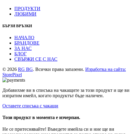
ПРОДУКТИ
ЛЮБИМИ
БЪРЗИ ВРЪЗКИ
НАЧАЛО
БРАНДОВЕ
ЗА НАС
БЛОГ
СВЪРЖИ СЕ С НАС
© 2026
RG BG
. Всички права запазени.
Изработка на сайта:
StorePixel
Добавихме ви в списъка на чакащите за този продукт и ще ви
изпратим имейл, когато продуктът бъде наличен.
Оставете списъка с чакащи
Този продукт в момента е изчерпан.
Не се притеснявайте! Въведете имейла си и ние ще ви