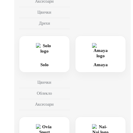
Аксесоари
Цвички
Дрехи
Solo
Amaya
Цвички
Облекло
Аксесоари