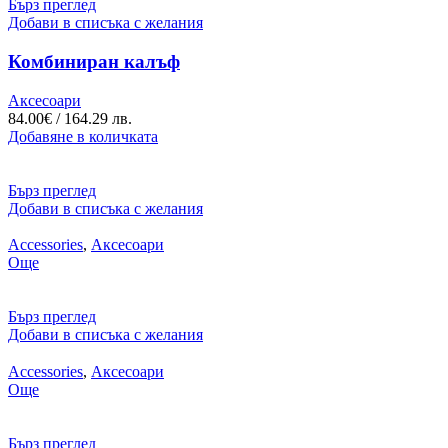
Бърз преглед
Добави в списъка с желания
Комбиниран калъф
Аксесоари
84.00
€
/ 164.29 лв.
Добавяне в количката
Бърз преглед
Добави в списъка с желания
Accessories
,
Аксесоари
Още
Бърз преглед
Добави в списъка с желания
Accessories
,
Аксесоари
Още
Бърз преглед