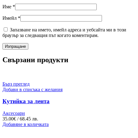
Име
*
Имейл
*
Запазване на името, имейл адреса и уебсайта ми в този
браузър за следващия път когато коментирам.
Свързани продукти
Бърз преглед
Добави в списъка с желания
Кутийка за лента
Аксесоари
35.00
€
/ 68.45 лв.
Добавяне в количката