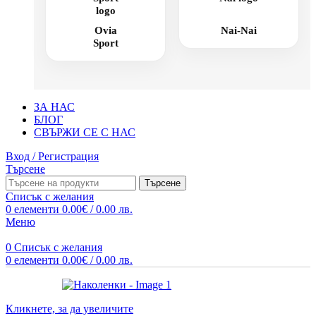
Ovia
Nai-Nai
Sport
ЗА НАС
БЛОГ
СВЪРЖИ СЕ С НАС
Вход / Регистрация
Търсене
Търсене
Списък с желания
0
елементи
0.00
€
/ 0.00 лв.
Меню
0
Списък с желания
0
елементи
0.00
€
/ 0.00 лв.
Кликнете, за да увеличите