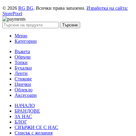
© 2026
RG BG
. Всички права запазени.
Изработка на сайта:
StorePixel
Търсене
Меню
Категории
Въжета
Обръчи
Топки
Бухалки
Ленти
Стикове
Цвички
Облекло
Аксесоари
НАЧАЛО
БРАНДОВЕ
ЗА НАС
БЛОГ
СВЪРЖИ СЕ С НАС
Списък с желания