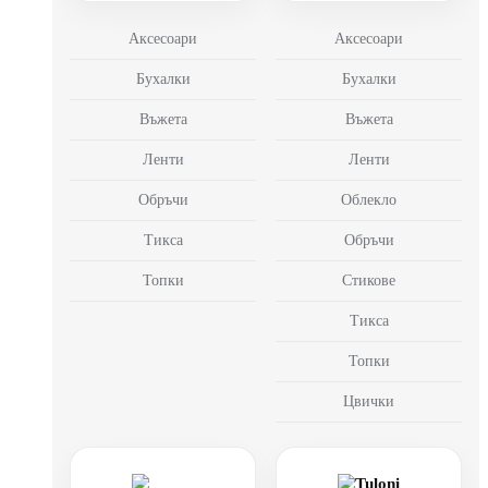
Аксесоари
Аксесоари
Бухалки
Бухалки
Въжета
Въжета
Ленти
Ленти
Обръчи
Облекло
Тикса
Обръчи
Топки
Стикове
Тикса
Топки
Цвички