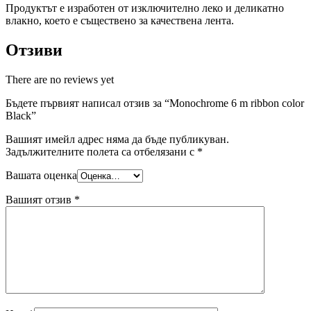
Продуктът е изработен от изключително леко и деликатно
влакно, което е съществено за качествена лента.
Отзиви
There are no reviews yet
Бъдете първият написал отзив за “Monochrome 6 m ribbon color
Black”
Вашият имейл адрес няма да бъде публикуван.
Задължителните полета са отбелязани с
*
Вашата оценка
Вашият отзив
*