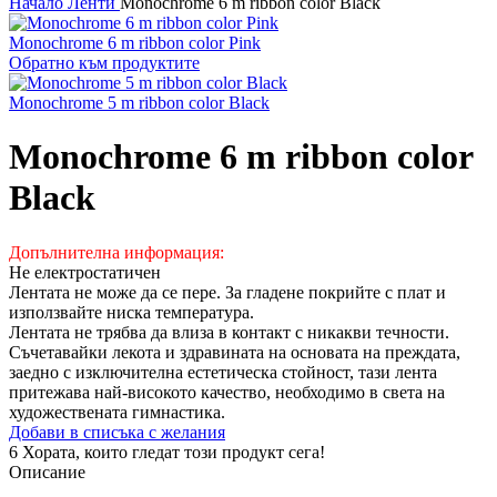
Начало
Ленти
Monochrome 6 m ribbon color Black
Monochrome 6 m ribbon color Pink
Обратно към продуктите
Monochrome 5 m ribbon color Black
Monochrome 6 m ribbon color
Black
Допълнителна информация:
Не електростатичен
Лентата не може да се пере. За гладене покрийте с плат и
използвайте ниска температура.
Лентата не трябва да влиза в контакт с никакви течности.
Съчетавайки лекота и здравината на основата на преждата,
заедно с изключителна естетическа стойност, тази лента
притежава най-високото качество, необходимо в света на
художествената гимнастика.
Добави в списъка с желания
6
Хората, които гледат този продукт сега!
Описание