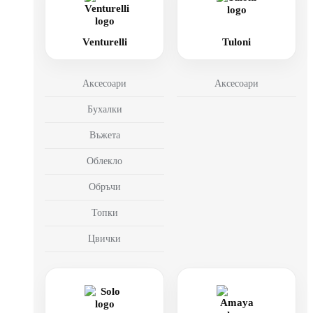
Venturelli
Tuloni
Аксесоари
Аксесоари
Бухалки
Въжета
Облекло
Обръчи
Топки
Цвички