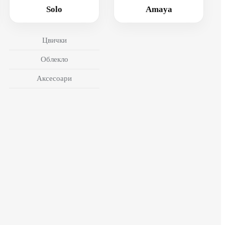
Solo
Amaya
Цвички
Облекло
Аксесоари