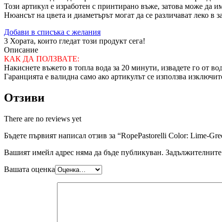
Този артикул е изработен с принтирано въже, затова може да и
Нюансът на цвета и диаметърът могат да се различават леко в 
Добави в списъка с желания
3
Хората, които гледат този продукт сега!
Описание
КАК ДА ПОЛЗВАТЕ:
Накиснете въжето в топла вода за 20 минути, извадете го от во
Гаранцията е валидна само ако артикулът се използва изключит
Отзиви
There are no reviews yet
Бъдете първият написал отзив за “RopePastorelli Color: Lime-Gre
Вашият имейл адрес няма да бъде публикуван.
Задължителните 
Вашата оценка