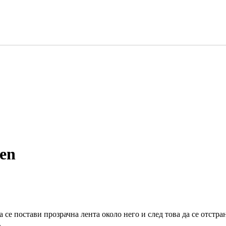
een
 се постави прозрачна лента около него и след това да се отстран
.