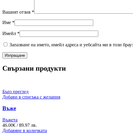
Вашият отзив
*
Име
*
Имейл
*
Запазване на името, имейл адреса и уебсайта ми в този брау
Свързани продукти
Бърз преглед
Добави в списъка с желания
Въже
Въжета
46.00
€
/ 89.97 лв.
Добавяне в количката