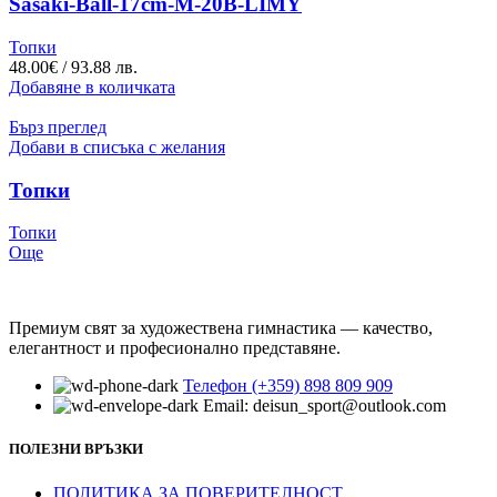
Sasaki-Ball-17cm-M-20B-LIMY
Топки
48.00
€
/ 93.88 лв.
Добавяне в количката
Бърз преглед
Добави в списъка с желания
Топки
Топки
Още
Премиум свят за художествена гимнастика — качество,
елегантност и професионално представяне.
Телефон (+359) 898 809 909
Email: deisun_sport@outlook.com
ПОЛЕЗНИ ВРЪЗКИ
ПОЛИТИКА ЗА ПОВЕРИТЕЛНОСТ