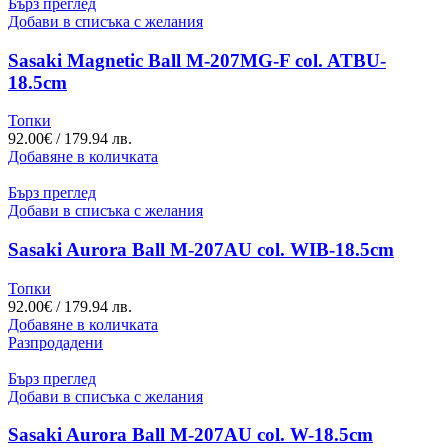
Бърз преглед
Добави в списъка с желания
Sasaki Magnetic Ball M-207MG-F col. ATBU-
18.5cm
Топки
92.00
€
/ 179.94 лв.
Добавяне в количката
Бърз преглед
Добави в списъка с желания
Sasaki Aurora Ball M-207AU col. WIB-18.5cm
Топки
92.00
€
/ 179.94 лв.
Добавяне в количката
Разпродадени
Бърз преглед
Добави в списъка с желания
Sasaki Aurora Ball M-207AU col. W-18.5cm