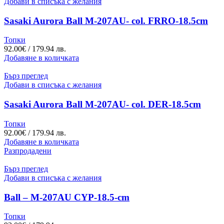
Добави в списъка с желания
Sasaki Aurora Ball M-207AU- col. FRRO-18.5cm
Топки
92.00
€
/ 179.94 лв.
Добавяне в количката
Бърз преглед
Добави в списъка с желания
Sasaki Aurora Ball M-207AU- col. DER-18.5cm
Топки
92.00
€
/ 179.94 лв.
Добавяне в количката
Разпродадени
Бърз преглед
Добави в списъка с желания
Ball – M-207AU CYP-18.5-cm
Топки