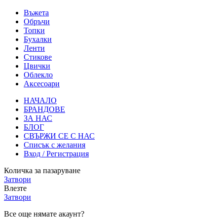
Въжета
Обръчи
Топки
Бухалки
Ленти
Стикове
Цвички
Облекло
Аксесоари
НАЧАЛО
БРАНДОВЕ
ЗА НАС
БЛОГ
СВЪРЖИ СЕ С НАС
Списък с желания
Вход / Регистрация
Количка за пазаруване
Затвори
Влезте
Затвори
Все още нямате акаунт?