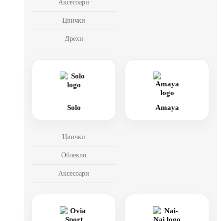
Аксесоари
Цвички
Дрехи
Solo
Amaya
Цвички
Облекло
Аксесоари