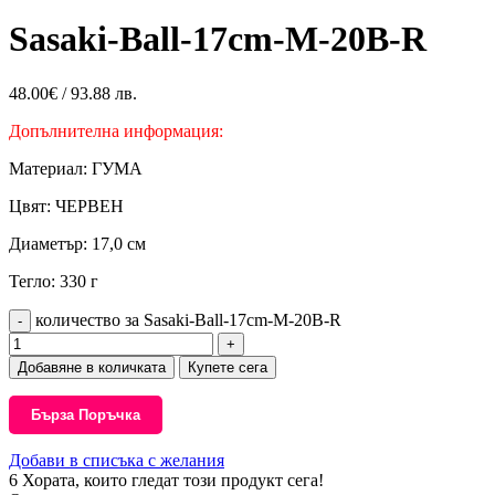
Sasaki-Ball-17cm-M-20B-R
48.00
€
/ 93.88 лв.
Допълнителна информация:
Материал: ГУМА
Цвят: ЧЕРВЕН
Диаметър: 17,0 см
Тегло: 330 г
количество за Sasaki-Ball-17cm-M-20B-R
Добавяне в количката
Купете сега
Бърза Поръчка
Добави в списъка с желания
6
Хората, които гледат този продукт сега!