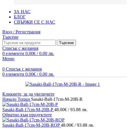
ЗА НАС
БЛОГ
СВЪРЖИ СЕ С НАС
Вход / Регистрация
Търсене
Търсене
Списък с желания
0
елементи
0.00
€
/ 0.00 лв.
Меню
0
Списък с желания
0
елементи
0.00
€
/ 0.00 лв.
Кликнете, за да увеличите
Начало
Топки
Sasaki-Ball-17cm-M-20B-R
Sasaki-Ball-17cm-M-20B-P
48.00
€
/ 93.88 лв.
Обратно към продуктите
Sasaki-Ball-17cm-M-20B-ROP
48.00
€
/ 93.88 лв.