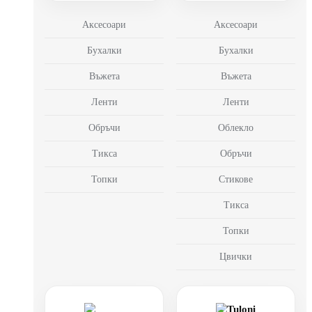
Аксесоари
Аксесоари
Бухалки
Бухалки
Въжета
Въжета
Ленти
Ленти
Обръчи
Облекло
Тикса
Обръчи
Топки
Стикове
Тикса
Топки
Цвички