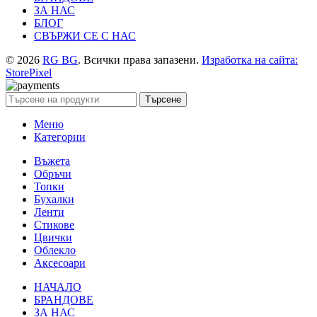
ЗА НАС
БЛОГ
СВЪРЖИ СЕ С НАС
© 2026
RG BG
. Всички права запазени.
Изработка на сайта:
StorePixel
Търсене
Меню
Категории
Въжета
Обръчи
Топки
Бухалки
Ленти
Стикове
Цвички
Облекло
Аксесоари
НАЧАЛО
БРАНДОВЕ
ЗА НАС