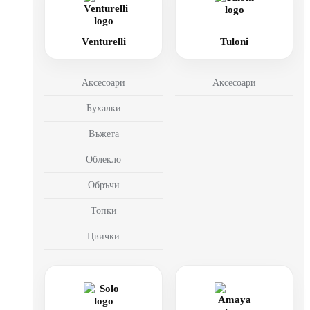
Venturelli
Tuloni
Аксесоари
Аксесоари
Бухалки
Въжета
Облекло
Обръчи
Топки
Цвички