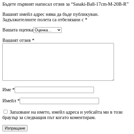
Бъдете първият написал отзив за “Sasaki-Ball-17cm-M-20B-R”
Вашият имейл адрес няма да бъде публикуван.
Задължителните полета са отбелязани с
*
Вашата оценка
Вашият отзив
*
Име
*
Имейл
*
Запазване на името, имейл адреса и уебсайта ми в този
браузър за следващия път когато коментирам.