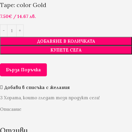
Tape: color Gold
7.50
€
/ 14.67 лв.
ДОБАВЯНЕ В КОЛИЧКАТА
КУПЕТЕ СЕГА
Бърза Поръчка
Добави в списъка с желания
3
Хората, които гледат този продукт сега!
Описание
Отзиви