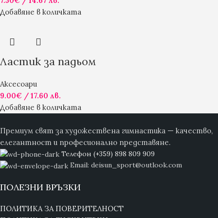
7.50
€
/ 14.67 лв.
Добавяне в количката
Ластик за падьом
Аксесоари
9.00
€
/ 17.60 лв.
Добавяне в количката
Премиум свят за художествена гимнастика — качество,
елегантност и професионално представяне.
Телефон (+359) 898 809 909
Email: deisun_sport@outlook.com
ПОЛЕЗНИ ВРЪЗКИ
ПОЛИТИКА ЗА ПОВЕРИТЕЛНОСТ