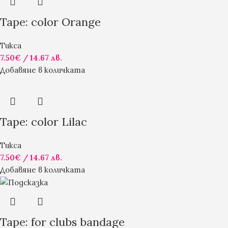
Tape: color Orange
Тикса
7.50
€
/ 14.67 лв.
Добавяне в количката
Tape: color Lilac
Тикса
7.50
€
/ 14.67 лв.
Добавяне в количката
Tape: for clubs bandage