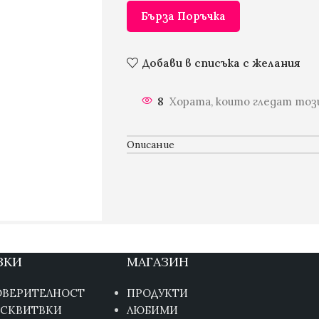
Бърза Поръчка
Добави в списъка с желания
8
Хората, които гледат този
Описание
ЗКИ
МАГАЗИН
ОВЕРИТЕЛНОСТ
ПРОДУКТИ
ИСКВИТВКИ
ЛЮБИМИ