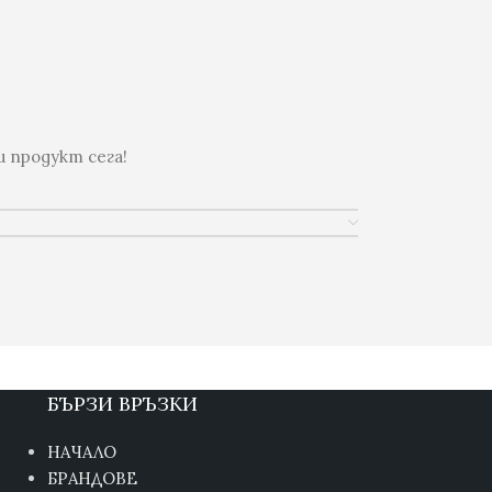
 продукт сега!
БЪРЗИ ВРЪЗКИ
НАЧАЛО
БРАНДОВЕ