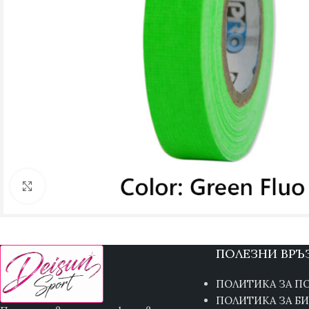
Кликнете, за да увеличите
ПОЛЕЗНИ ВРЪ
ПОЛИТИКА ЗА П
ПОЛИТИКА ЗА Б