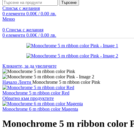
Търсене
Списък с желания
0
елементи
0.00
€
/ 0.00 лв.
Меню
0
Списък с желания
0
елементи
0.00
€
/ 0.00 лв.
Кликнете, за да увеличите
Начало
Ленти
Monochrome 5 m ribbon color Pink
Monochrome 5 m ribbon color Red
Обратно към продуктите
Monochrome 6 m ribbon color Magenta
Monochrome 5 m ribbon color 