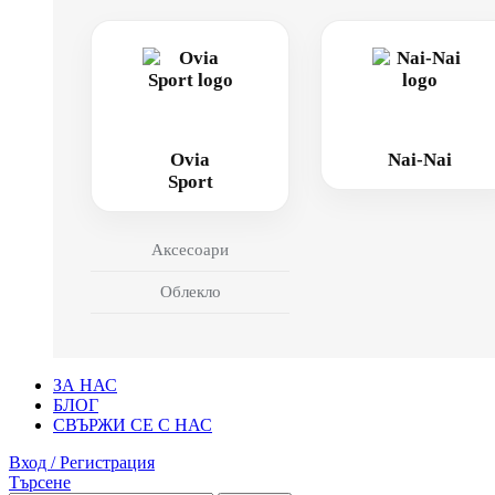
Ovia
Nai-Nai
Sport
Аксесоари
Облекло
ЗА НАС
БЛОГ
СВЪРЖИ СЕ С НАС
Вход / Регистрация
Търсене