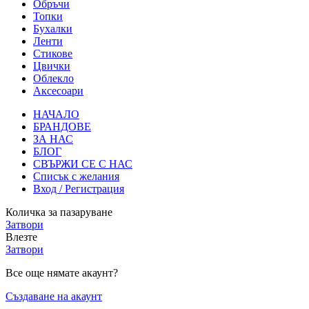
Обръчи
Топки
Бухалки
Ленти
Стикове
Цвички
Облекло
Аксесоари
НАЧАЛО
БРАНДОВЕ
ЗА НАС
БЛОГ
СВЪРЖИ СЕ С НАС
Списък с желания
Вход / Регистрация
Количка за пазаруване
Затвори
Влезте
Затвори
Все още нямате акаунт?
Създаване на акаунт