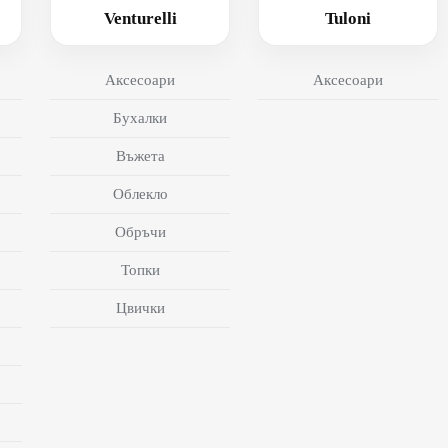
Venturelli
Tuloni
Аксесоари
Аксесоари
Бухалки
Въжета
Облекло
Обръчи
Топки
Цвички