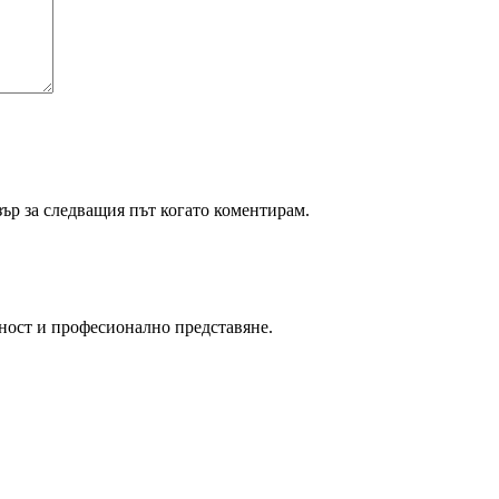
зър за следващия път когато коментирам.
ност и професионално представяне.