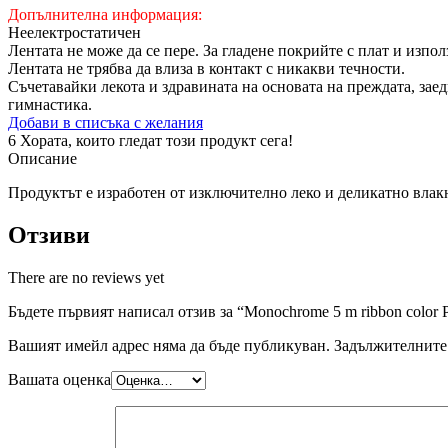
Допълнителна информация:
Неелектростатичен
Лентата не може да се пере. За гладене покрийте с плат и изпо
Лентата не трябва да влиза в контакт с никакви течности.
Съчетавайки лекота и здравината на основата на преждата, заед
гимнастика.
Добави в списъка с желания
6
Хората, които гледат този продукт сега!
Описание
Продуктът е изработен от изключително леко и деликатно влакно
Отзиви
There are no reviews yet
Бъдете първият написал отзив за “Monochrome 5 m ribbon color 
Вашият имейл адрес няма да бъде публикуван.
Задължителните 
Вашата оценка