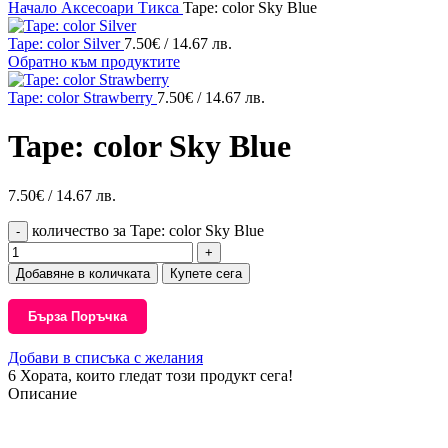
Начало
Аксесоари
Тикса
Tape: color Sky Blue
Tape: color Silver
7.50
€
/ 14.67 лв.
Обратно към продуктите
Tape: color Strawberry
7.50
€
/ 14.67 лв.
Tape: color Sky Blue
7.50
€
/ 14.67 лв.
количество за Tape: color Sky Blue
Добавяне в количката
Купете сега
Бърза Поръчка
Добави в списъка с желания
6
Хората, които гледат този продукт сега!
Описание