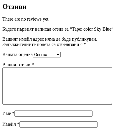
Отзиви
There are no reviews yet
Бъдете първият написал отзив за “Tape: color Sky Blue”
Вашият имейл адрес няма да бъде публикуван.
Задължителните полета са отбелязани с
*
Вашата оценка
Вашият отзив
*
Име
*
Имейл
*