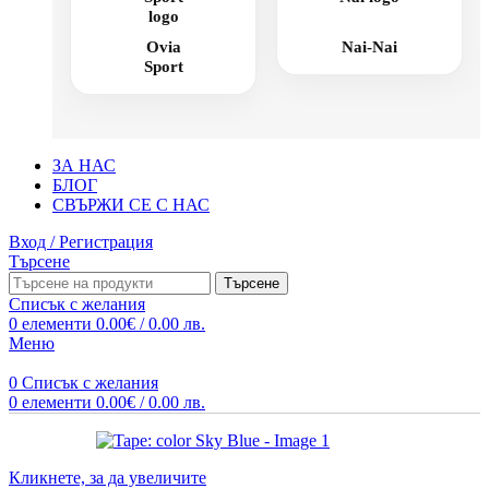
Ovia
Nai-Nai
Sport
ЗА НАС
БЛОГ
СВЪРЖИ СЕ С НАС
Вход / Регистрация
Търсене
Търсене
Списък с желания
0
елементи
0.00
€
/ 0.00 лв.
Меню
0
Списък с желания
0
елементи
0.00
€
/ 0.00 лв.
Кликнете, за да увеличите