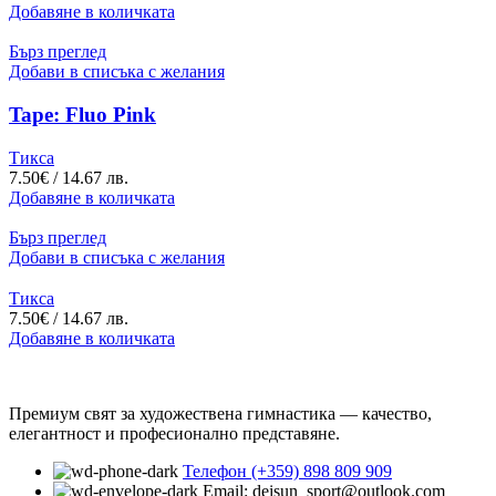
Добавяне в количката
Бърз преглед
Добави в списъка с желания
Tape: Fluo Pink
Тикса
7.50
€
/ 14.67 лв.
Добавяне в количката
Бърз преглед
Добави в списъка с желания
Тикса
7.50
€
/ 14.67 лв.
Добавяне в количката
Премиум свят за художествена гимнастика — качество,
елегантност и професионално представяне.
Телефон (+359) 898 809 909
Email: deisun_sport@outlook.com