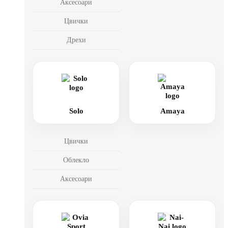
Аксесоари
Цвички
Дрехи
Solo
Amaya
Цвички
Облекло
Аксесоари