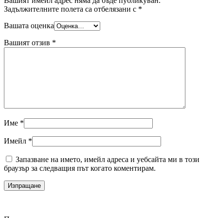
Вашият имейл адрес няма да бъде публикуван.
Задължителните полета са отбелязани с
*
Вашата оценка
Вашият отзив
*
Име
*
Имейл
*
Запазване на името, имейл адреса и уебсайта ми в този
браузър за следващия път когато коментирам.