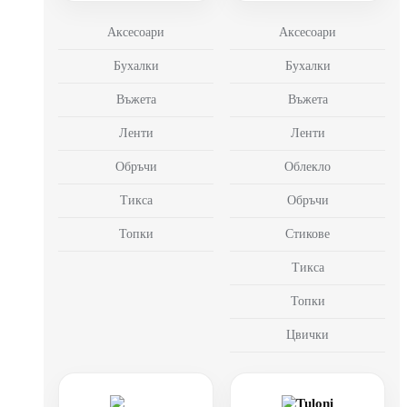
Аксесоари
Аксесоари
Бухалки
Бухалки
Въжета
Въжета
Ленти
Ленти
Обръчи
Облекло
Тикса
Обръчи
Топки
Стикове
Тикса
Топки
Цвички