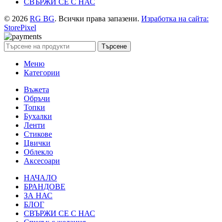
СВЪРЖИ СЕ С НАС
© 2026
RG BG
. Всички права запазени.
Изработка на сайта:
StorePixel
Търсене
Меню
Категории
Въжета
Обръчи
Топки
Бухалки
Ленти
Стикове
Цвички
Облекло
Аксесоари
НАЧАЛО
БРАНДОВЕ
ЗА НАС
БЛОГ
СВЪРЖИ СЕ С НАС