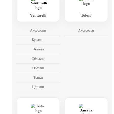
Venturelli
Tuloni
Аксесоари
Аксесоари
Бухалки
Въжета
Облекло
Обръчи
Топки
Цвички