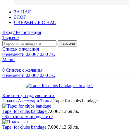
ЗА НАС
БЛОГ
СВЪРЖИ СЕ С НАС
Вход / Регистрация
Търсене
Търсене
Списък с желания
0
елементи
0.00
€
/ 0.00 лв.
Меню
0
Списък с желания
0
елементи
0.00
€
/ 0.00 лв.
Кликнете, за да увеличите
Начало
Аксесоари
Тикса
Tape: for clubs bandage
Tape: for clubs bandage
7.00
€
/ 13.69 лв.
Обратно към продуктите
Tape: for clubs bandage
7.00
€
/ 13.69 лв.